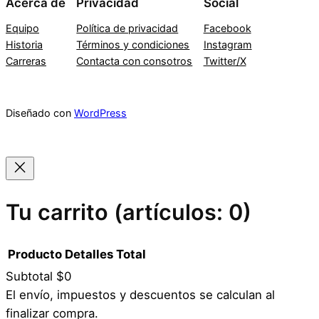
Acerca de
Privacidad
Social
Equipo
Política de privacidad
Facebook
Historia
Términos y condiciones
Instagram
Carreras
Contacta con consotros
Twitter/X
Diseñado con
WordPress
Tu carrito
(artículos: 0)
Producto
Detalles
Total
Subtotal
$0
Productos
El envío, impuestos y descuentos se calculan al
finalizar compra.