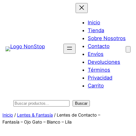
Saltar
al
contenido
Inicio
Tienda
Sobre Nosotros
Contacto
Envíos
Devoluciones
Términos
Privacidad
Carrito
Buscar
Buscar
Inicio
/
Lentes & Fantasía
/ Lentes de Contacto –
Fantasía – Ojo Gato – Blanco – Lila