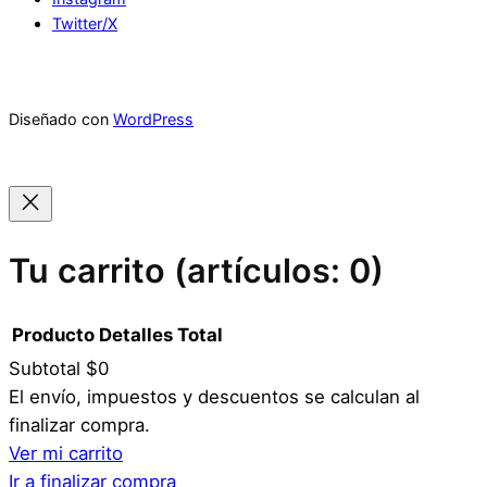
Twitter/X
Diseñado con
WordPress
Tu carrito
(artículos: 0)
Producto
Detalles
Total
Subtotal
$0
Productos
El envío, impuestos y descuentos se calculan al
finalizar compra.
del
Ver mi carrito
carrito
Ir a finalizar compra