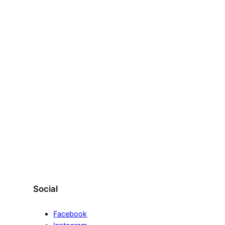
aloración.
Acceder
Social
Facebook