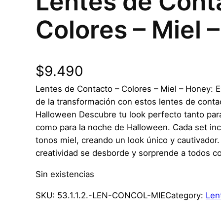
Lentes de Cont
Colores – Miel 
$
9.490
Lentes de Contacto – Colores – Miel – Honey: 
de la transformación con estos lentes de conta
Halloween Descubre tu look perfecto tanto pa
como para la noche de Halloween. Cada set in
tonos miel, creando un look único y cautivador.
creatividad se desborde y sorprende a todos co
Sin existencias
SKU:
53.1.1.2.-LEN-CONCOL-MIE
Category:
Len