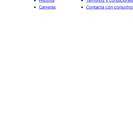
Historia
Términos y condicione
Carreras
Contacta con consotro