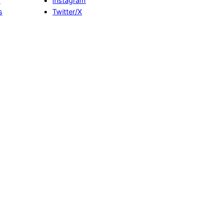
s
Instagram
s
Twitter/X