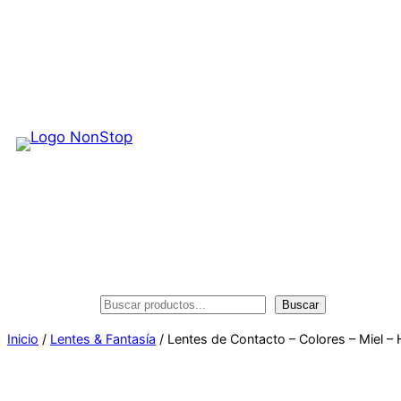
Saltar
al
contenido
Buscar
Buscar
Inicio
/
Lentes & Fantasía
/ Lentes de Contacto – Colores – Miel –