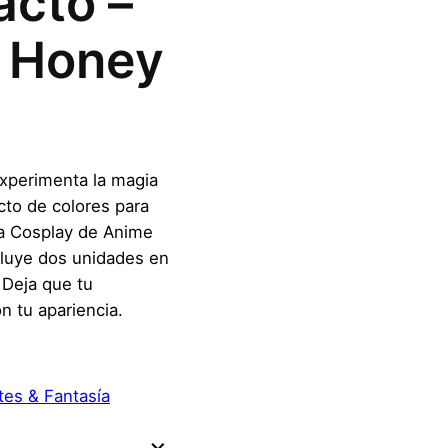
acto –
– Honey
Experimenta la magia
cto de colores para
ra Cosplay de Anime
cluye dos unidades en
 Deja que tu
n tu apariencia.
tes & Fantasía