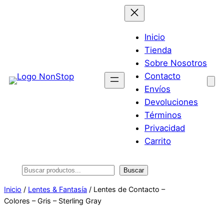
Saltar
al
contenido
Inicio
Tienda
Sobre Nosotros
Contacto
Envíos
Devoluciones
Términos
Privacidad
Carrito
Buscar
Buscar
Inicio
/
Lentes & Fantasía
/ Lentes de Contacto –
Colores – Gris – Sterling Gray