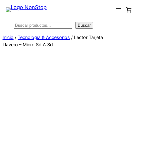
Saltar
al
contenido
Buscar
Buscar
Inicio
/
Tecnología & Accesorios
/ Lector Tarjeta
Llavero – Micro Sd A Sd