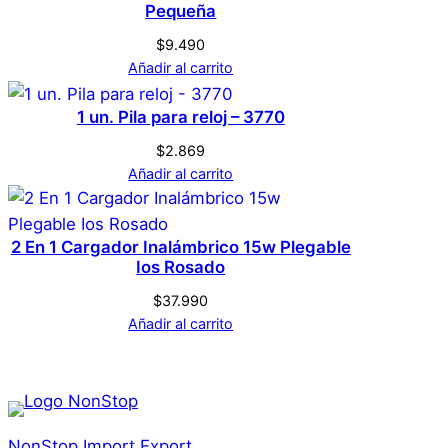
Pequeña
$
9.490
Añadir al carrito
1 un. Pila para reloj – 3770
$
2.869
Añadir al carrito
2 En 1 Cargador Inalámbrico 15w Plegable
Ios Rosado
$
37.990
Añadir al carrito
NonStop Import Export