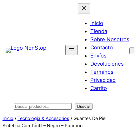
Saltar
al
contenido
Inicio
Tienda
Sobre Nosotros
Contacto
Envíos
Devoluciones
Términos
Privacidad
Carrito
Buscar
Buscar
Inicio
/
Tecnología & Accesorios
/ Guantes De Piel
Sintetica Con Táctil – Negro – Pompon