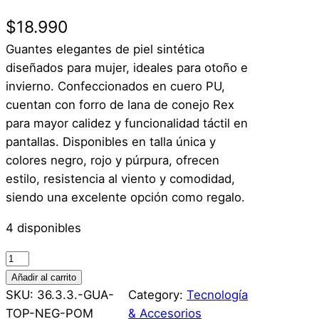
$
18.990
Guantes elegantes de piel sintética
diseñados para mujer, ideales para otoño e
invierno. Confeccionados en cuero PU,
cuentan con forro de lana de conejo Rex
para mayor calidez y funcionalidad táctil en
pantallas. Disponibles en talla única y
colores negro, rojo y púrpura, ofrecen
estilo, resistencia al viento y comodidad,
siendo una excelente opción como regalo.
4 disponibles
G
u
Añadir al carrito
a
SKU:
36.3.3.-GUA-
Category:
Tecnología
n
TOP-NEG-POM
& Accesorios