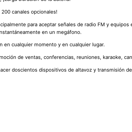
on 200 canales opcionales!
incipalmente para aceptar señales de radio FM y equipos 
 instantáneamente en un megáfono.
ión en cualquier momento y en cualquier lugar.
omoción de ventas, conferencias, reuniones, karaoke, can
acer doscientos dispositivos de altavoz y transmisión de
0,1 kg