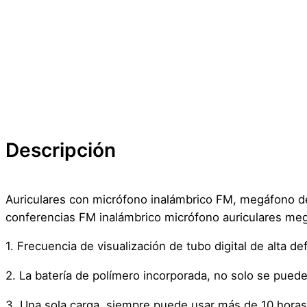
Descripción
Auriculares con micrófono inalámbrico FM, megáfono de
conferencias FM inalámbrico micrófono auriculares megá
1. Frecuencia de visualización de tubo digital de alta d
2. La batería de polímero incorporada, no solo se puede
3. Una sola carga, siempre puede usar más de 10 horas, 