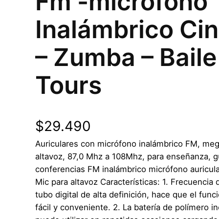
Fm -micrófono
Inalámbrico Cin
– Zumba – Baile
Tours
$
29.490
Auriculares con micrófono inalámbrico FM, me
altavoz, 87,0 Mhz a 108Mhz, para enseñanza, g
conferencias FM inalámbrico micrófono auricu
Mic para altavoz Características: 1. Frecuencia 
tubo digital de alta definición, hace que el fu
fácil y conveniente. 2. La batería de polímero i