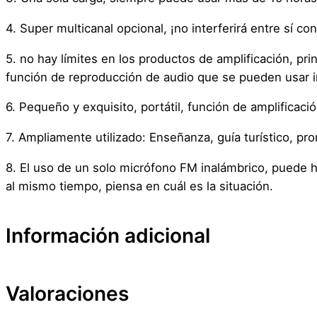
4. Super multicanal opcional, ¡no interferirá entre sí c
5. no hay límites en los productos de amplificación, pr
función de reproducción de audio que se pueden usar
6. Pequeño y exquisito, portátil, función de amplificac
7. Ampliamente utilizado: Enseñanza, guía turístico, pr
8. El uso de un solo micrófono FM inalámbrico, puede h
al mismo tiempo, piensa en cuál es la situación.
Información adicional
Valoraciones
Atributos
Valor
Peso