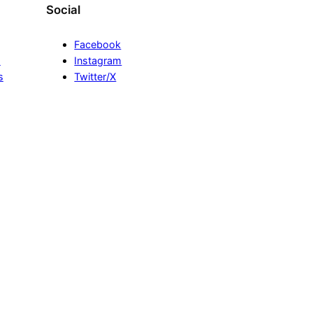
Social
Facebook
s
Instagram
s
Twitter/X