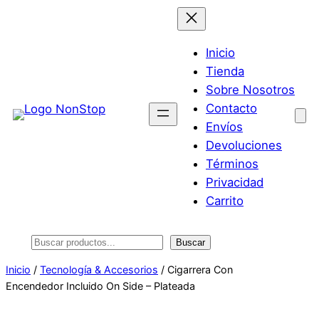
Saltar
al
contenido
Inicio
Tienda
Sobre Nosotros
Contacto
Envíos
Devoluciones
Términos
Privacidad
Carrito
Buscar
Buscar
Inicio
/
Tecnología & Accesorios
/ Cigarrera Con
Encendedor Incluido On Side – Plateada