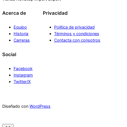
Acerca de
Privacidad
Equipo
Política de privacidad
Historia
Términos y condiciones
Carreras
Contacta con consotros
Social
Facebook
Instagram
Twitter/X
Diseñado con
WordPress