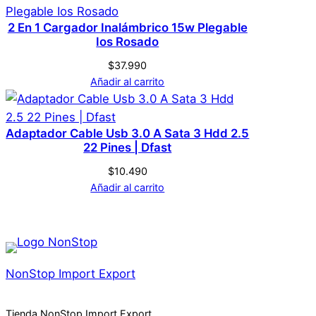
2 En 1 Cargador Inalámbrico 15w Plegable
Ios Rosado
$
37.990
Añadir al carrito
Adaptador Cable Usb 3.0 A Sata 3 Hdd 2.5
22 Pines | Dfast
$
10.490
Añadir al carrito
NonStop Import Export
Tienda NonStop Import Export