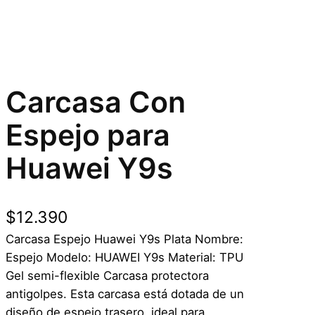
Carcasa Con
Espejo para
Huawei Y9s
$
12.390
Carcasa Espejo Huawei Y9s Plata Nombre:
Espejo Modelo: HUAWEI Y9s Material: TPU
Gel semi-flexible Carcasa protectora
antigolpes. Esta carcasa está dotada de un
diseño de espejo trasero, ideal para