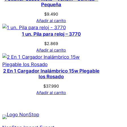
Pequeña
$
9.490
Añadir al carrito
1 un. Pila para reloj – 3770
$
2.869
Añadir al carrito
2 En 1 Cargador Inalámbrico 15w Plegable
Ios Rosado
$
37.990
Añadir al carrito