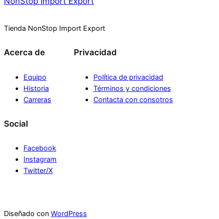
NonStop Import Export
Tienda NonStop Import Export
Acerca de
Privacidad
Equipo
Política de privacidad
Historia
Términos y condiciones
Carreras
Contacta con consotros
Social
Facebook
Instagram
Twitter/X
Diseñado con
WordPress