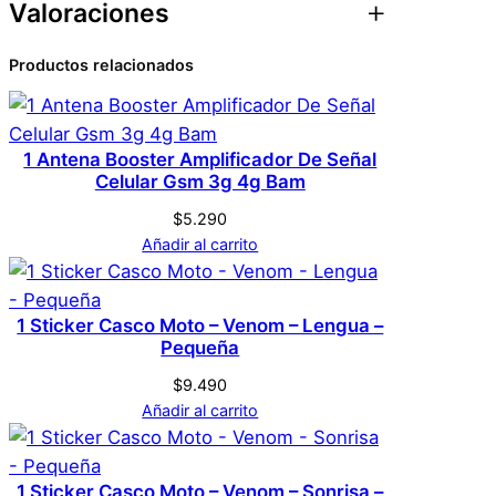
Valoraciones
e
Atributos
Valor
Peso
0,1 kg
i
Productos relacionados
Y
0 valoraciones en
Dimensiones
17 × 2 × 8 cm
9
Carcasa Con Espejo
s
Genérica
Marca
para Huawei Y9s
1 Antena Booster Amplificador De Señal
c
Celular Gsm 3g 4g Bam
a
n
$
5.290
No hay valoraciones aún. Solo los usuarios
Plateado
Color
Añadir al carrito
t
registrados que hayan comprado este
i
producto pueden hacer una valoración.
d
Acceder
1 Sticker Casco Moto – Venom – Lengua –
a
Pequeña
d
$
9.490
Añadir al carrito
1 Sticker Casco Moto – Venom – Sonrisa –