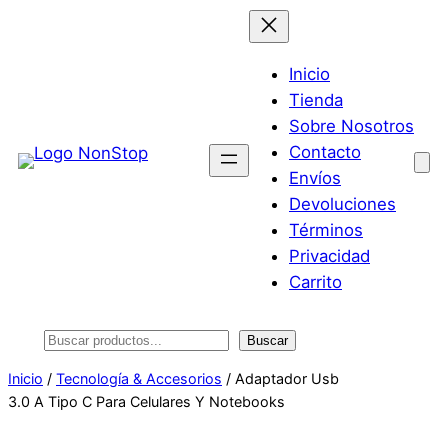
Saltar
al
contenido
Inicio
Tienda
Sobre Nosotros
Contacto
Envíos
Devoluciones
Términos
Privacidad
Carrito
Buscar
Buscar
Inicio
/
Tecnología & Accesorios
/ Adaptador Usb
3.0 A Tipo C Para Celulares Y Notebooks