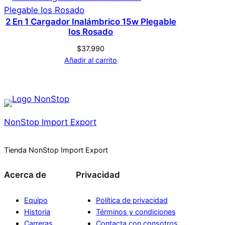
2 En 1 Cargador Inalámbrico 15w Plegable
Ios Rosado
$
37.990
Añadir al carrito
NonStop Import Export
Tienda NonStop Import Export
Acerca de
Privacidad
Equipo
Política de privacidad
Historia
Términos y condiciones
Carreras
Contacta con consotros