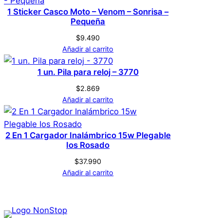
1 Sticker Casco Moto – Venom – Sonrisa –
Pequeña
$
9.490
Añadir al carrito
1 un. Pila para reloj – 3770
$
2.869
Añadir al carrito
2 En 1 Cargador Inalámbrico 15w Plegable
Ios Rosado
$
37.990
Añadir al carrito