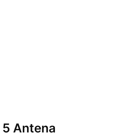
5 Antena