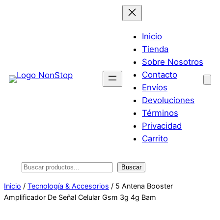
Saltar
al
contenido
Inicio
Tienda
Sobre Nosotros
Contacto
Envíos
Devoluciones
Términos
Privacidad
Carrito
Buscar
Buscar
Inicio
/
Tecnología & Accesorios
/ 5 Antena Booster
Amplificador De Señal Celular Gsm 3g 4g Bam