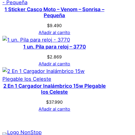
1 Sticker Casco Moto – Venom – Sonrisa –
Pequeña
$
9.490
Añadir al carrito
1 un. Pila para reloj – 3770
$
2.869
Añadir al carrito
2 En 1 Cargador Inalámbrico 15w Plegable
Ios Celeste
$
37.990
Añadir al carrito