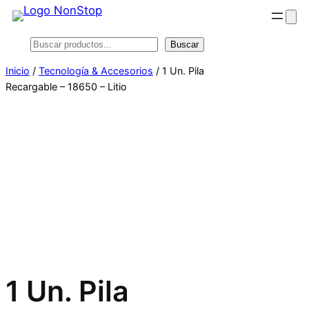
Saltar
al
Buscar
Buscar
contenido
Inicio
/
Tecnología & Accesorios
/ 1 Un. Pila
Recargable – 18650 – Litio
1 Un. Pila