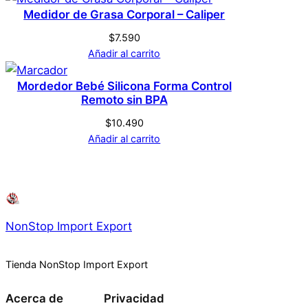
Medidor de Grasa Corporal – Caliper
$
7.590
Añadir al carrito
Mordedor Bebé Silicona Forma Control
Remoto sin BPA
$
10.490
Añadir al carrito
NonStop Import Export
Tienda NonStop Import Export
Acerca de
Privacidad