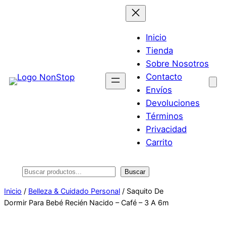
Saltar
al
contenido
Inicio
Tienda
Sobre Nosotros
Contacto
Envíos
Devoluciones
Términos
Privacidad
Carrito
Buscar
Buscar
Inicio
/
Belleza & Cuidado Personal
/ Saquito De
Dormir Para Bebé Recién Nacido – Café – 3 A 6m