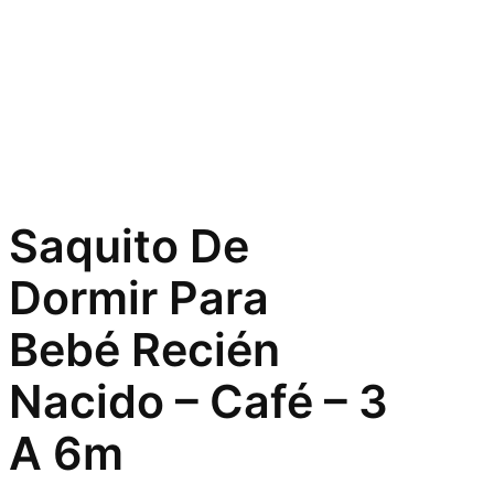
Saquito De
Dormir Para
Bebé Recién
Nacido – Café – 3
A 6m