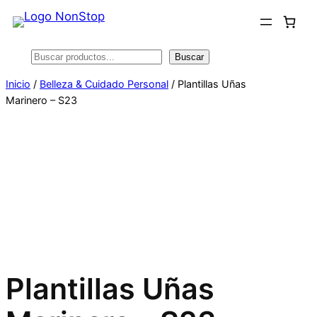
Saltar
al
contenido
Buscar
Buscar
Inicio
/
Belleza & Cuidado Personal
/ Plantillas Uñas
Marinero – S23
Plantillas Uñas