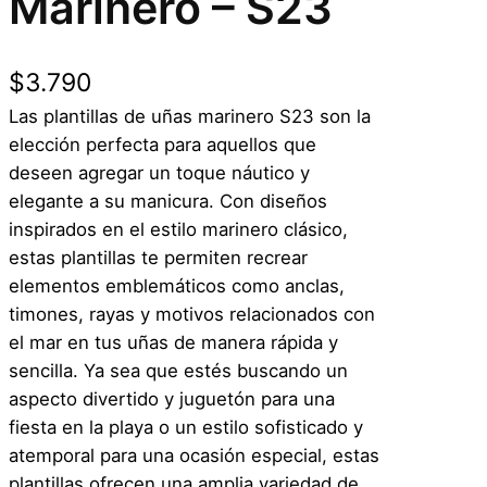
Marinero – S23
$
3.790
Las plantillas de uñas marinero S23 son la
elección perfecta para aquellos que
deseen agregar un toque náutico y
elegante a su manicura. Con diseños
inspirados en el estilo marinero clásico,
estas plantillas te permiten recrear
elementos emblemáticos como anclas,
timones, rayas y motivos relacionados con
el mar en tus uñas de manera rápida y
sencilla. Ya sea que estés buscando un
aspecto divertido y juguetón para una
fiesta en la playa o un estilo sofisticado y
atemporal para una ocasión especial, estas
plantillas ofrecen una amplia variedad de