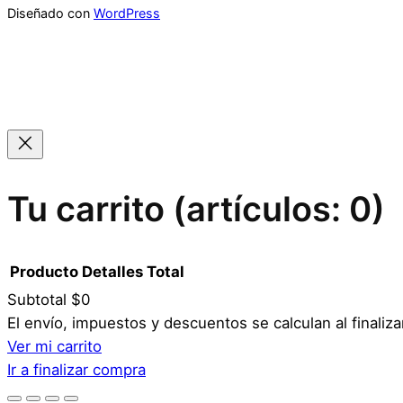
Diseñado con
WordPress
Tu carrito
(artículos: 0)
Producto
Detalles
Total
Subtotal
$0
Productos
El envío, impuestos y descuentos se calculan al finaliz
Ver mi carrito
del
Ir a finalizar compra