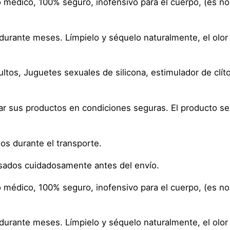
 médico, 100% seguro, inofensivo para el cuerpo, (es no
 durante meses. Límpielo y séquelo naturalmente, el olo
tos, Juguetes sexuales de silicona, estimulador de clíto
viar sus productos en condiciones seguras. El producto 
ños durante el transporte.
isados cuidadosamente antes del envío.
 médico, 100% seguro, inofensivo para el cuerpo, (es no
 durante meses. Límpielo y séquelo naturalmente, el olo