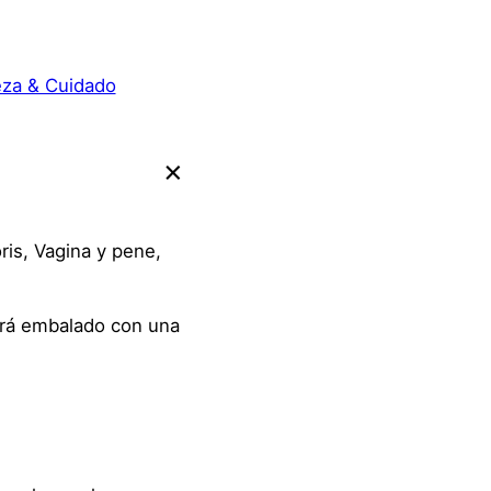
eza & Cuidado
ris, Vagina y pene,
será embalado con una