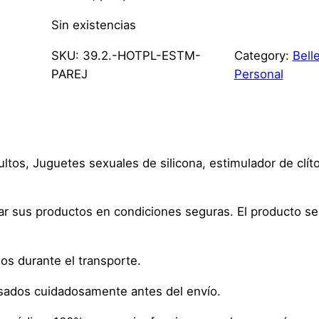
Sin existencias
SKU:
39.2.-HOTPL-ESTM-
Category:
Bell
PAREJ
Personal
tos, Juguetes sexuales de silicona, estimulador de clíto
viar sus productos en condiciones seguras. El producto 
ños durante el transporte.
isados cuidadosamente antes del envío.