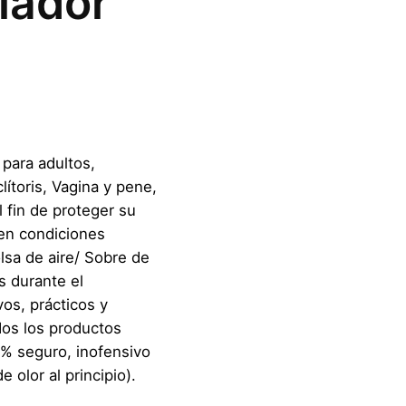
lador
para adultos,
lítoris, Vagina y pene,
 fin de proteger su
 en condiciones
lsa de aire/ Sobre de
s durante el
os, prácticos y
dos los productos
% seguro, inofensivo
 olor al principio).