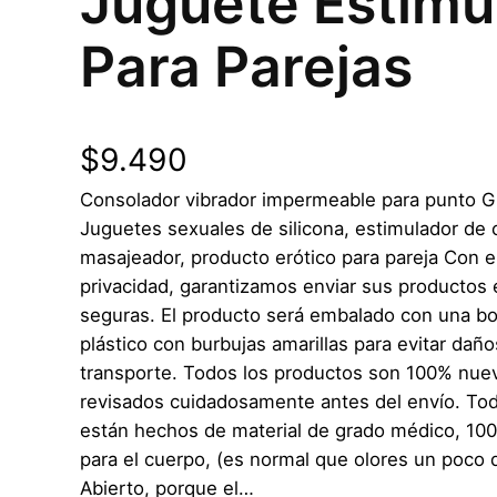
Juguete Estimu
Para Parejas
$
9.490
Consolador vibrador impermeable para punto G 
Juguetes sexuales de silicona, estimulador de c
masajeador, producto erótico para pareja Con el
privacidad, garantizamos enviar sus productos
seguras. El producto será embalado con una bo
plástico con burbujas amarillas para evitar daño
transporte. Todos los productos son 100% nuev
revisados cuidadosamente antes del envío. To
están hechos de material de grado médico, 100
para el cuerpo, (es normal que olores un poco de
Abierto, porque el…