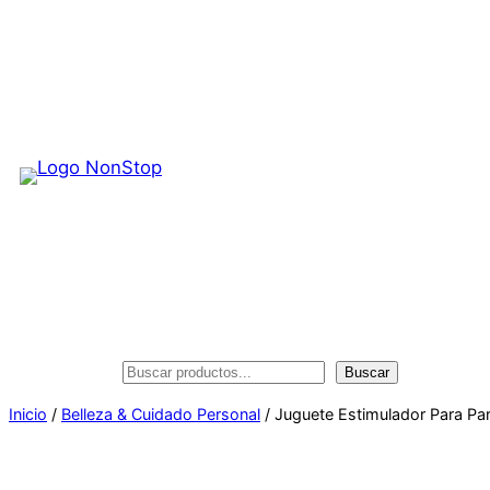
Saltar
al
contenido
Buscar
Buscar
Inicio
/
Belleza & Cuidado Personal
/ Juguete Estimulador Para Par