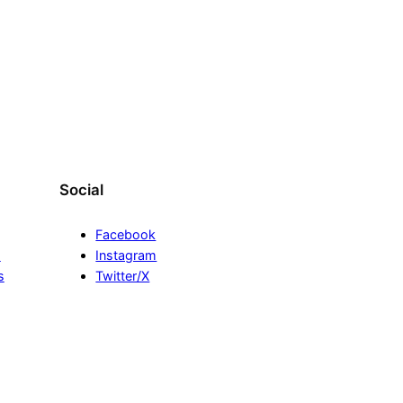
Social
Facebook
s
Instagram
s
Twitter/X