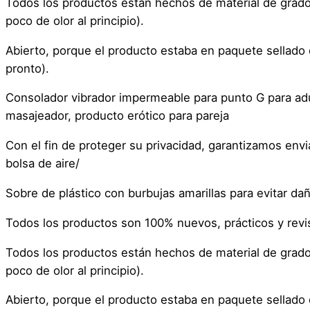
Todos los productos están hechos de material de grado
poco de olor al principio).
Abierto, porque el producto estaba en paquete sellado
pronto).
Consolador vibrador impermeable para punto G para adul
masajeador, producto erótico para pareja
Con el fin de proteger su privacidad, garantizamos en
bolsa de aire/
Sobre de plástico con burbujas amarillas para evitar da
Todos los productos son 100% nuevos, prácticos y rev
Todos los productos están hechos de material de grado
poco de olor al principio).
Abierto, porque el producto estaba en paquete sellado