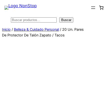
Saltar
al
contenido
Buscar
Buscar
Inicio
/
Belleza & Cuidado Personal
/ 20 Un. Pares
De Protector De Talón Zapato / Tacos