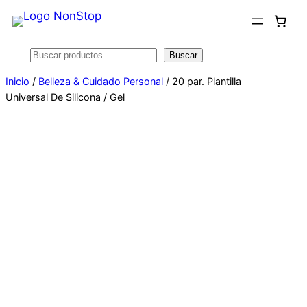
Saltar
al
contenido
Buscar
Buscar
Inicio
/
Belleza & Cuidado Personal
/ 20 par. Plantilla
Universal De Silicona / Gel