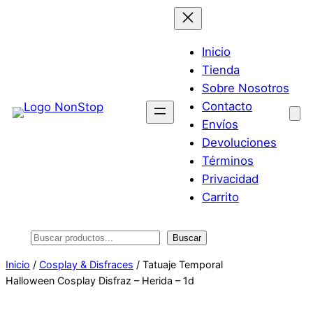
Saltar
al
contenido
Inicio
Tienda
Sobre Nosotros
Contacto
Envíos
Devoluciones
Términos
Privacidad
Carrito
Buscar
Buscar
Inicio
/
Cosplay & Disfraces
/ Tatuaje Temporal
Halloween Cosplay Disfraz – Herida – 1d