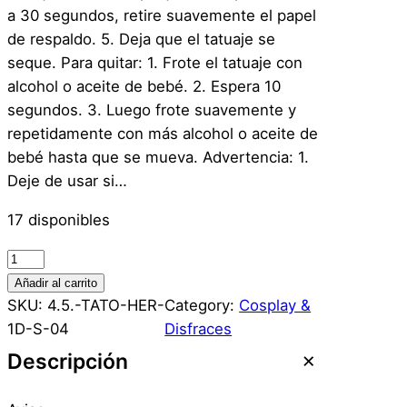
a 30 segundos, retire suavemente el papel
de respaldo. 5. Deja que el tatuaje se
seque. Para quitar: 1. Frote el tatuaje con
alcohol o aceite de bebé. 2. Espera 10
segundos. 3. Luego frote suavemente y
repetidamente con más alcohol o aceite de
bebé hasta que se mueva. Advertencia: 1.
Deje de usar si…
17 disponibles
T
a
Añadir al carrito
t
SKU:
4.5.-TATO-HER-
Category:
Cosplay &
u
1D-S-04
Disfraces
a
Descripción
j
e