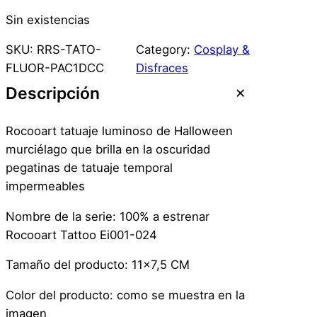
Sin existencias
SKU:
RRS-TATO-
Category:
Cosplay &
FLUOR-PAC1DCC
Disfraces
Descripción
Rocooart tatuaje luminoso de Halloween
murciélago que brilla en la oscuridad
pegatinas de tatuaje temporal
impermeables
Nombre de la serie: 100% a estrenar
Rocooart Tattoo Ei001-024
Tamaño del producto: 11×7,5 CM
Color del producto: como se muestra en la
imagen