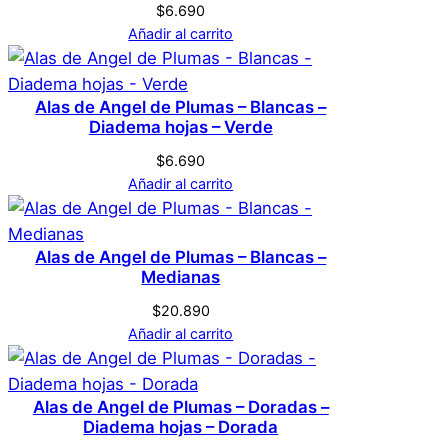
producto pueden hacer una valoración.
$
6.690
Acceder
Añadir al carrito
Alas de Angel de Plumas – Blancas –
Diadema hojas – Verde
$
6.690
Añadir al carrito
Alas de Angel de Plumas – Blancas –
Medianas
$
20.890
Añadir al carrito
Alas de Angel de Plumas – Doradas –
Diadema hojas – Dorada